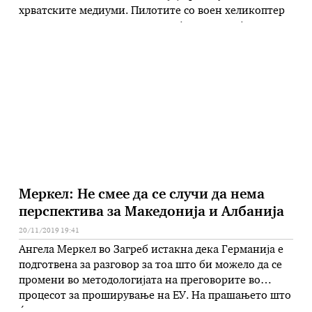
хрватските медиуми. Пилотите со воен хеликоптер
превезувале шверцери на оружје, а полицијата по
претрагата во нивните домови пронашле и
поголема количина на воена муниција. „Тие се
оддалечени од летачката служба и ускратени им се
одредени …
Меркел: Не смее да се случи да нема
перспектива за Македонија и Албанија
20/11/2019 19:41
Ангела Меркел во Загреб истакна дека Германија е
подготвена за разговор за тоа што би можело да се
промени во методологијата на преговорите во
процесот за проширување на ЕУ. На прашањето што
ќе се случува понатаму во процесот на