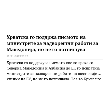
Хрватска го поддржа писмото на
министрите за надворешни работи за
Македонија, но не го потпишува
19/11/2019 20:12
Хрватска го поддржува писмото кое во врска со
Северна Македонија и Албанија до ЕК го испратија
министрите за надворешни работи на шест земји
членки на ЕУ, но не го потпишала. Тоа во Брисел го
изјави државната секретарка во хрватското
Министерство за надворешни и европски прашањаа
Андреја Метелко Згомбиќ и објасни дека Хрватска
не го потпишала …