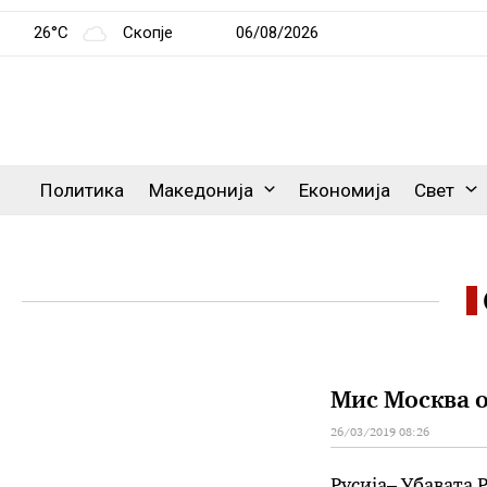
26°C
Скопје
06/08/2026
Политика
Македонија
Економија
Свет
Мис Москва о
26/03/2019 08:26
Русија– Убавата 