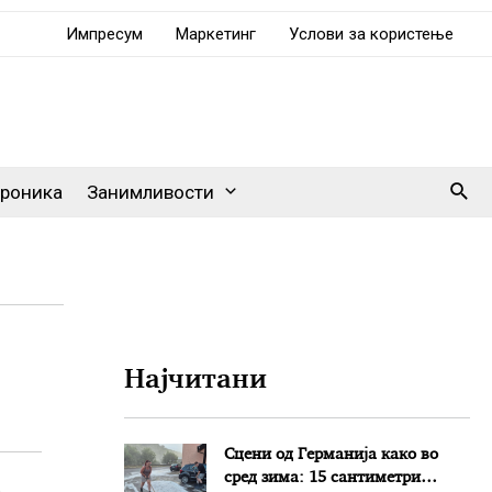
Импресум
Маркетинг
Услови за користење
Sear
роника
Занимливости
Најчитани
Сцени од Германија како во
сред зима: 15 сантиметри
е