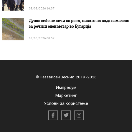
03/08/2026 16:37
Дунав веќе не личи на река, нивото на вода намалено
за речиси еден метар во Бугарија
02/08/2026 08:57
© Независен Весник 2019 -2026
Импресум
Маркетинг
Услови за користење