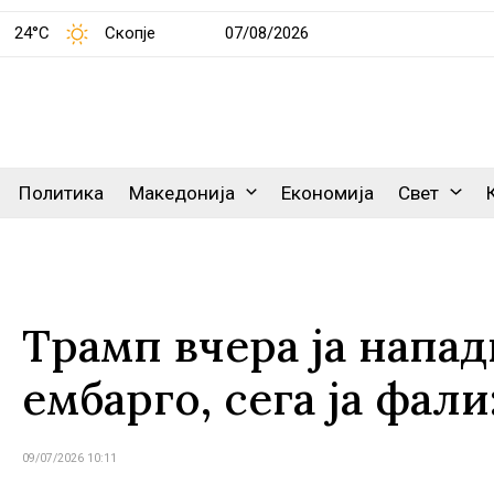
24°C
Скопје
07/08/2026
Политика
Македонија
Економија
Свет
Трамп вчера ја напад
ембарго, сега ја фал
09/07/2026 10:11