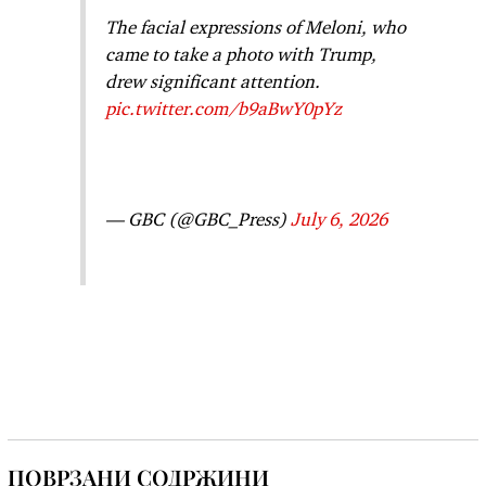
The facial expressions of Meloni, who
came to take a photo with Trump,
drew significant attention.
pic.twitter.com/b9aBwY0pYz
— GBC (@GBC_Press)
July 6, 2026
ПОВРЗАНИ СОДРЖИНИ