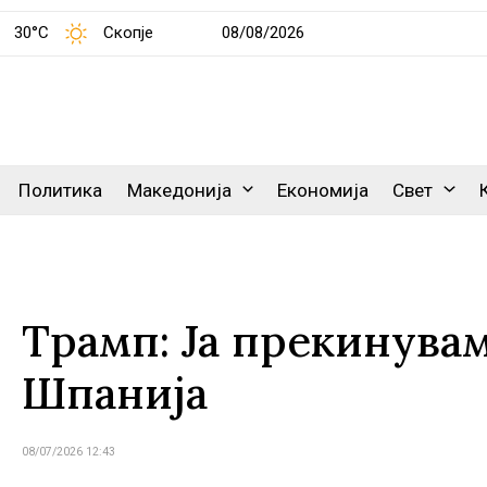
30°C
Скопје
08/08/2026
Политика
Македонија
Економија
Свет
Трамп: Ја прекинувам
Шпанија
08/07/2026 12:43