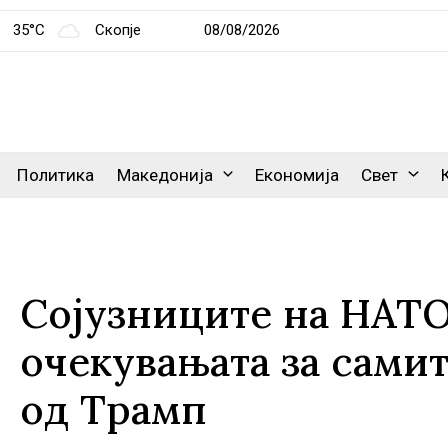
35°C
Скопје
08/08/2026
Политика
Македонија
Економија
Свет
Сојузниците на НАТО
очекувањата за сами
од Трамп