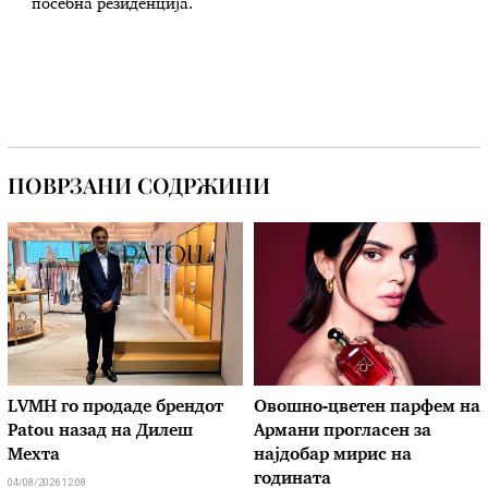
посебна резиденција.
ПОВРЗАНИ СОДРЖИНИ
LVMH го продаде брендот
Овошно-цветен парфем на
Patou назад на Дилеш
Армани прогласен за
Мехта
најдобар мирис на
годината
04/08/2026 12:08