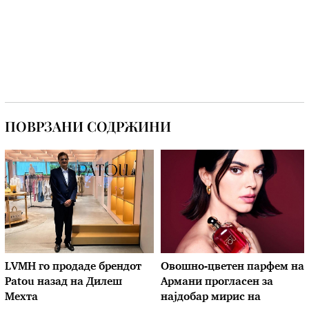
ПОВРЗАНИ СОДРЖИНИ
LVMH го продаде брендот
Овошно-цветен парфем на
Patou назад на Дилеш
Армани прогласен за
Мехта
најдобар мирис на