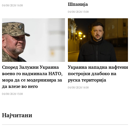
Шпанија
06/08/2026 16:08
06/08/2026 15:08
Според Залужни Украина
Украина нападна нафтени
воено го надминала НАТО,
постројки длабоко на
мора да се модернизира за
руска територија
да влезе во него
06/08/2026 14:08
06/08/2026 15:08
Најчитани