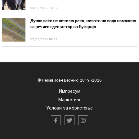
03/08/2026 16:37
Дунав веќе не личи на река, нивото на вода намалено
за речиси еден метар во Бугарија
02/08/2026 08:57
© Независен Весник 2019 -2026
Импресум
Маркетинг
Услови за користење