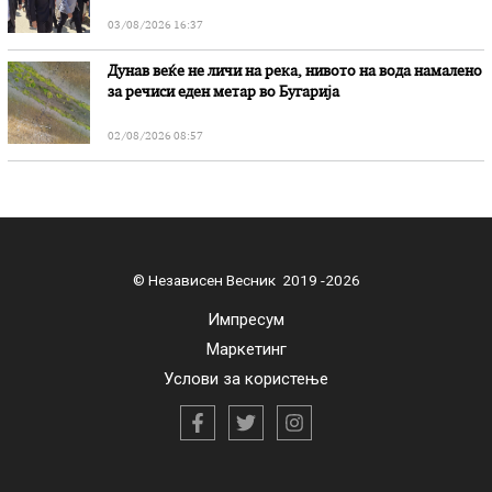
03/08/2026 16:37
Дунав веќе не личи на река, нивото на вода намалено
за речиси еден метар во Бугарија
02/08/2026 08:57
© Независен Весник 2019 -2026
Импресум
Маркетинг
Услови за користење