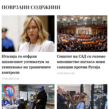
ПОВРЗАНИ СОДРЖИНИ
Италија го отфрли
Сенатот на САД со големо
шпанскиот ултиматум за
мнозинство изгласа нови
укинување на граничните
санкции против Русија
контроли
07/08/2026 21:08
07/08/2026 21:08