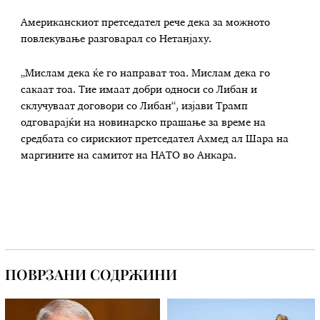
Американскиот претседател рече дека за можното
повлекување разговарал со Нетанјаху.
„Мислам дека ќе го направат тоа. Мислам дека го
сакаат тоа. Тие имаат добри односи со Либан и
склучуваат договори со Либан“, изјави Трамп
одговарајќи на новинарско прашање за време на
средбата со сирискиот претседател Ахмед ал Шара на
маргините на самитот на НАТО во Анкара.
ПОВРЗАНИ СОДРЖИНИ