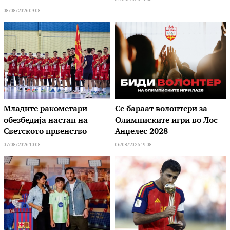
08/08/2026 09:08
Младите ракометари
Се бараат волонтери за
обезбедија настап на
Олимписките игри во Лос
Светското првенство
Анџелес 2028
07/08/2026 10:08
06/08/2026 19:08