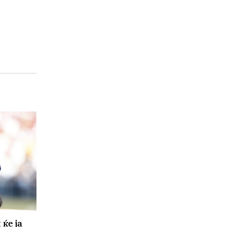
ќе ја