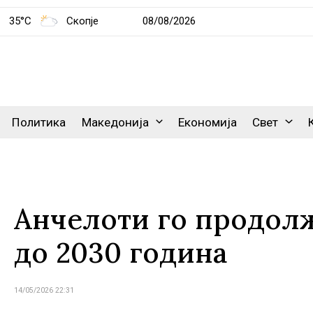
35°C
Скопје
08/08/2026
Политика
Македонија
Економија
Свет
Анчелоти го продолж
до 2030 година
14/05/2026 22:31