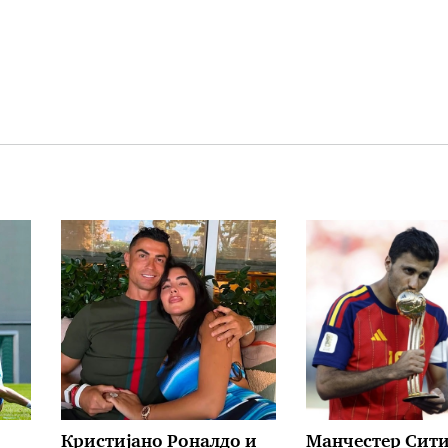
Кристијано Роналдо и
Манчестер Сити 