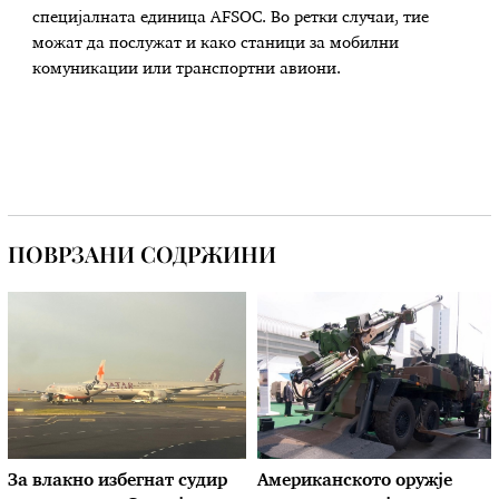
специјалната единица AFSOC. Во ретки случаи, тие
можат да послужат и како станици за мобилни
комуникации или транспортни авиони.
ПОВРЗАНИ СОДРЖИНИ
За влакно избегнат судир
Американското оружје