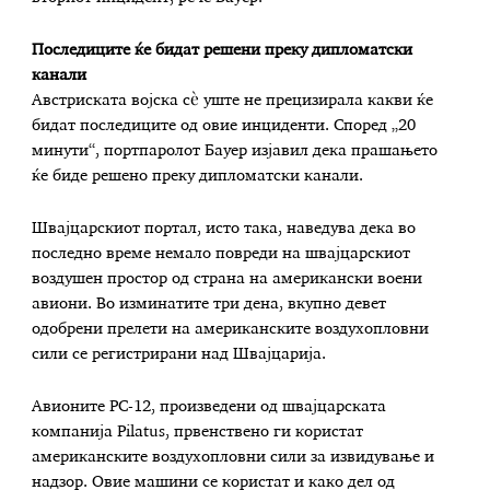
Последиците ќе бидат решени преку дипломатски
канали
Австриската војска сè уште не прецизирала какви ќе
бидат последиците од овие инциденти. Според „20
минути“, портпаролот Бауер изјавил дека прашањето
ќе биде решено преку дипломатски канали.
Швајцарскиот портал, исто така, наведува дека во
последно време немало повреди на швајцарскиот
воздушен простор од страна на американски воени
авиони. Во изминатите три дена, вкупно девет
одобрени прелети на американските воздухопловни
сили се регистрирани над Швајцарија.
Авионите PC-12, произведени од швајцарската
компанија Pilatus, првенствено ги користат
американските воздухопловни сили за извидување и
надзор. Овие машини се користат и како дел од