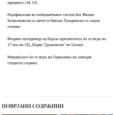
предност (18:13).
Најефикасни во победничкиот состав беа Филип
Кузмановски со десет и Милан Лазаревски со седум
голови.
Вториот натпревар од бараж-пресметката ќе се игра на
17 мај во СЦ „Борис Трајковски“ во Скопје.
Мундијалот ќе се игра во Германија во јануари
следната година.
ПОВРЗАНИ СОДРЖИНИ