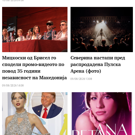
10/08/2026 09:08
Мицкоски од Брисел го
Северина настапи пред
сподели промо-видеото по
распродадена Пулска
повод 35 години
Арена (фото)
независност на Македонија
09/08/2026 13:08
09/08/2026 14:08