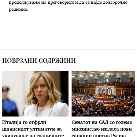
продолжување на преговорите и да се најде долгорочно
решение.
ПОВРЗАНИ СОДРЖИНИ
Италија го отфрли
Сенатот на САД со големо
шпанскиот ултиматум за
мнозинство изгласа нови
укинување на граничните
санкции против Русија