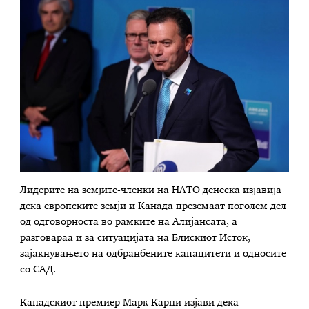
Лидерите на земјите-членки на НАТО денеска изјавија
дека европските земји и Канада преземаат поголем дел
од одговорноста во рамките на Алијансата, а
разговараа и за ситуацијата на Блискиот Исток,
зајакнувањето на одбранбените капацитети и односите
со САД.
Канадскиот премиер Марк Карни изјави дека