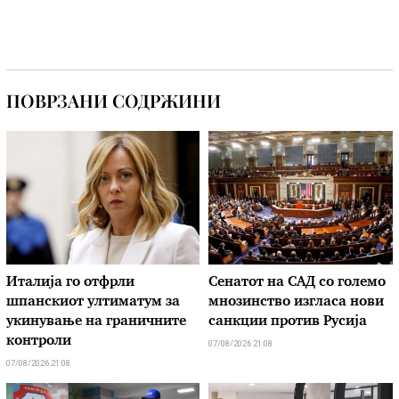
ПОВРЗАНИ СОДРЖИНИ
Италија го отфрли
Сенатот на САД со големо
шпанскиот ултиматум за
мнозинство изгласа нови
укинување на граничните
санкции против Русија
контроли
07/08/2026 21:08
07/08/2026 21:08