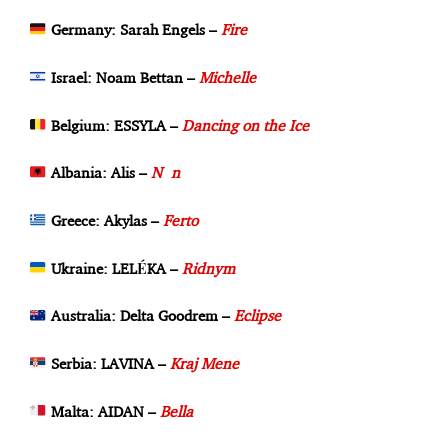
Germany: Sarah Engels –
Fire
Israel: Noam Bettan –
Michelle
Belgium: ESSYLA –
Dancing on the Ice
Albania: Alis –
Nân
Greece: Akylas –
Ferto
Ukraine: LELÉKA –
Ridnym
Australia: Delta Goodrem –
Eclipse
Serbia: LAVINA –
Kraj Mene
Malta: AIDAN –
Bella