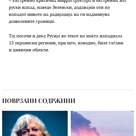
– Екстремно критична инфраструктура и екстремно зол
руски напад, наведе Зеленски, додавајќи оти по
нападот нивото на радијација на ги надминува
дозволените граници.
Тој посочи и дека Русија во текот на ноќта нападнала
13 украински региони, при што, наводно, биле гаѓани
и цивилни објекти.
ПОВРЗАНИ СОДРЖИНИ