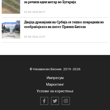
за речиси еден метар во Бугарија
02/08/2026 08:57
Двајца државјани на Србија се тешко повредени во
сообраќајката на патот Прилеп-Битола
05/08/2026 13:37
© Независен Весник 2019 -2026
Импресум
Маркетинг
Услови за користење