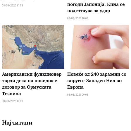
погоди Јапонија. Кина се
08/08/2026 11:08
подготвува за удар
08/08/2026 10:08
Американски функционер
Повеќе од 240 заразени со
тврди дека на повидок е
вирусот Западен Нил во
договор за Ормуската
Европа
Теснина
08/08/2026 09:08
08/08/2026 10:08
Најчитани