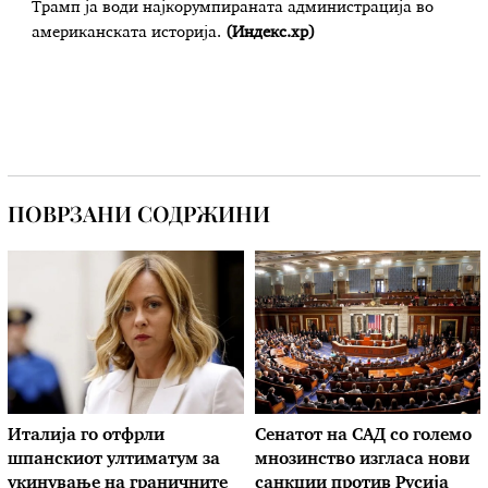
Трамп ја води најкорумпираната администрација во
американската историја.
(Индекс.хр)
ПОВРЗАНИ СОДРЖИНИ
Италија го отфрли
Сенатот на САД со големо
шпанскиот ултиматум за
мнозинство изгласа нови
укинување на граничните
санкции против Русија