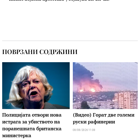
ПОВРЗАНИ СОДРЖИНИ
Полицијата отвори нова
(Видео) Горат две големи
истрага за убиството на
руски рафинерии
поранешната британска
08/08/2026 11:08
министерка