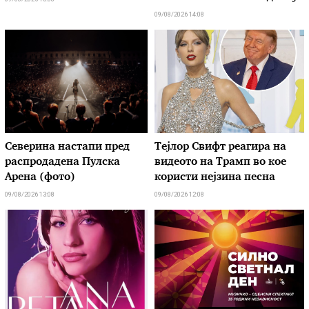
09/08/2026 14:08
Северина настапи пред
Тејлор Свифт реагира на
распродадена Пулска
видеото на Трамп во кое
Арена (фото)
користи нејзина песна
09/08/2026 13:08
09/08/2026 12:08