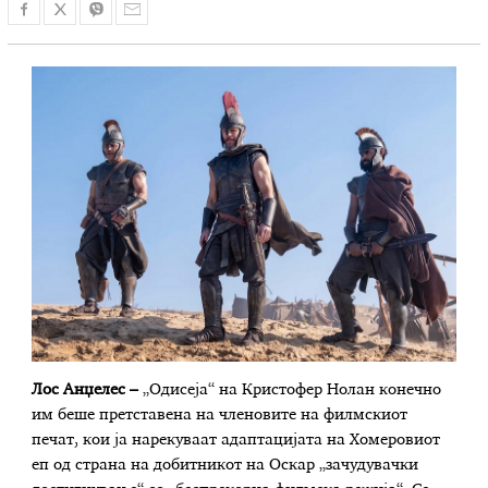
Лос Анџелес –
„Одисеја“ на Кристофер Нолан конечно
им беше претставена на членовите на филмскиот
печат, кои ја нарекуваат адаптацијата на Хомеровиот
еп од страна на добитникот на Оскар „зачудувачки