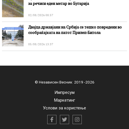
за речиси еден метар во Бугарија
02/08/2026 08:57
Двајца државјани на Србија се тешко повредени во
сообраќајката на патот Прилеп-Битола
05/08/2026 13:37
© Независен Весник 2019 -2026
Импресум
Маркетинг
Услови за користење