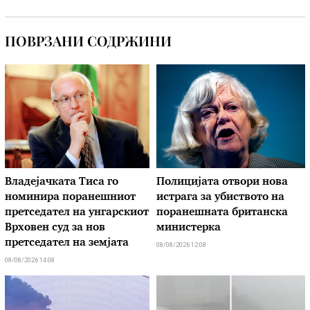
ПОВРЗАНИ СОДРЖИНИ
Владејачката Тиса го
Полицијата отвори нова
номинира поранешниот
истрага за убиството на
претседател на унгарскиот
поранешната британска
Врховен суд за нов
министерка
претседател на земјата
08/08/2026 12:08
08/08/2026 14:08