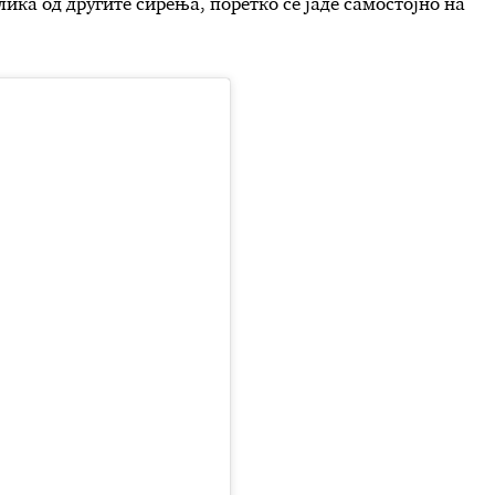
злика од другите сирења, поретко се јаде самостојно на