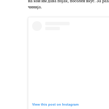
на кои им дава појак, посолен вкус. За ра
чинија.
View this post on Instagram