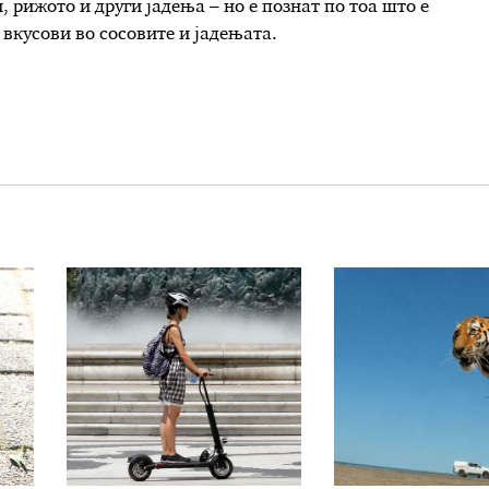
, рижото и други јадења – но е познат по тоа што е
вкусови во сосовите и јадењата.