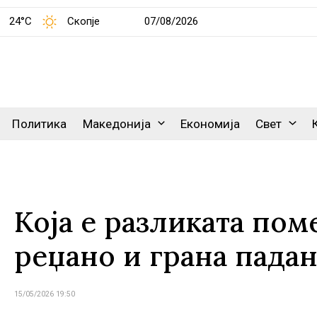
24°C
Скопје
07/08/2026
Политика
Македонија
Економија
Свет
Која е разликата пом
реџано и грана пада
15/05/2026 19:50