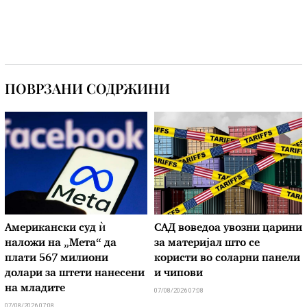
ПОВРЗАНИ СОДРЖИНИ
Американски суд ѝ
САД воведоа увозни царини
наложи на „Мета“ да
за материјал што се
плати 567 милиони
користи во соларни панели
долари за штети нанесени
и чипови
на младите
07/08/2026 07:08
07/08/2026 07:08