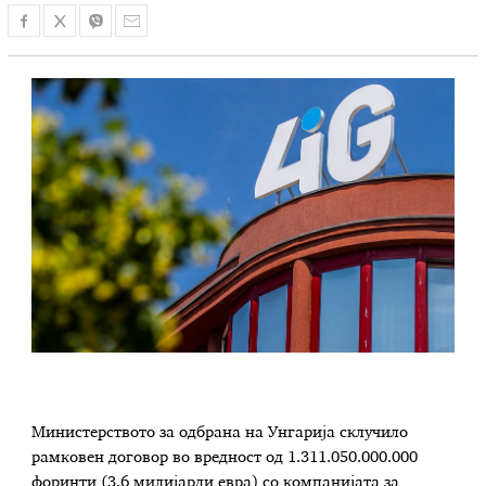
Министерството за одбрана на Унгарија склучило
рамковен договор во вредност од 1.311.050.000.000
форинти (3,6 милијарди евра) со компанијата за