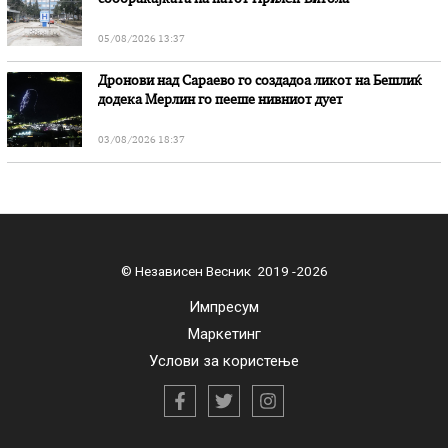
05/08/2026 13:37
Дронови над Сараево го создадоа ликот на Бешлиќ
додека Мерлин го пееше нивниот дует
03/08/2026 18:37
© Независен Весник 2019 -2026
Импресум
Маркетинг
Услови за користење