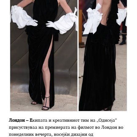
Лондон – Е
кипата и креативниот тим на „Одисеја“
присуствуваа на премиерата на филмот во Лондон во
понеделник вечерта, носејќи дизајни од