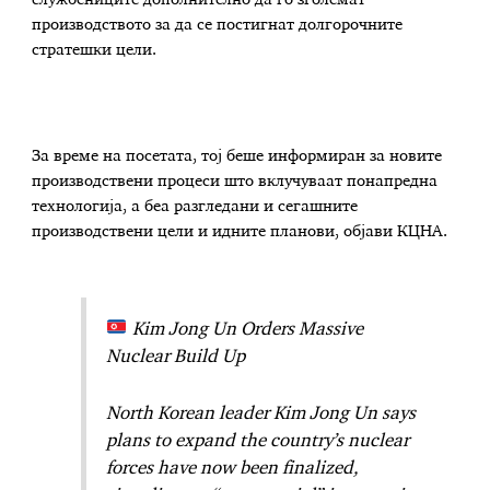
производството за да се постигнат долгорочните
стратешки цели.
За време на посетата, тој беше информиран за новите
производствени процеси што вклучуваат понапредна
технологија, а беа разгледани и сегашните
производствени цели и идните планови, објави КЦНА.
Kim Jong Un Orders Massive
Nuclear Build Up
North Korean leader Kim Jong Un says
plans to expand the country’s nuclear
forces have now been finalized,