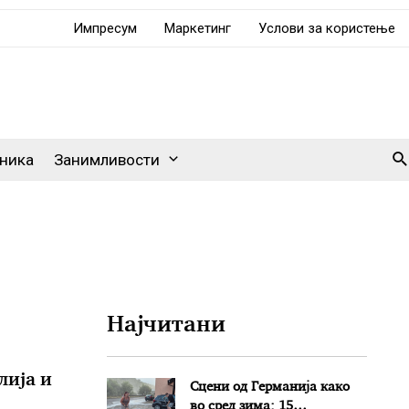
Импресум
Маркетинг
Услови за користење
Se
ника
Занимливости
Најчитани
лија и
Сцени од Германија како
во сред зима: 15