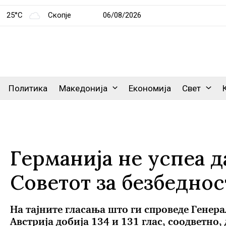
25°C
Скопје
06/08/2026
Политика
Македонија
Економија
Свет
Германија не успеа д
Советот за безбеднос
На тајните гласања што ги спроведе Генера
Австрија добија 134 и 131 глас, соодветно,