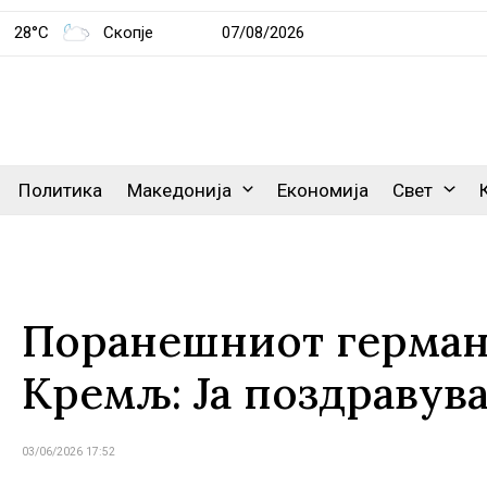
28°C
Скопје
07/08/2026
Политика
Македонија
Економија
Свет
Поранешниот германс
Кремљ: Ја поздравува
03/06/2026 17:52