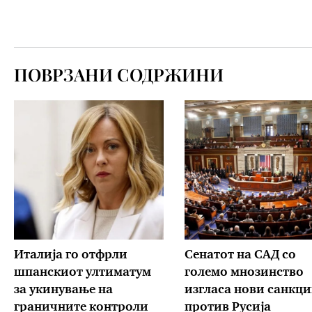
ПОВРЗАНИ СОДРЖИНИ
Италија го отфрли
Сенатот на САД со
шпанскиот ултиматум
големо мнозинство
за укинување на
изгласа нови санкц
граничните контроли
против Русија