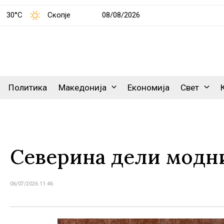
30°C
Скопје
08/08/2026
Политика
Македонија
Економија
Свет
Северина дели модн
06/07/2026 11:46