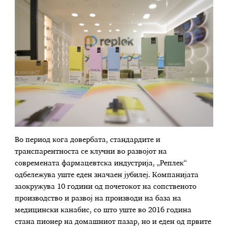
Во период кога довербата, стандардите и
транспарентноста се клучни во развојот на
современата фармацевтска индустрија, „Реплек“
одбележува уште еден значаен јубилеј. Компанијата
заокружува 10 години од почетокот на сопственото
производство и развој на производи на база на
медицински канабис, со што уште во 2016 година
стана пионер на домашниот пазар, но и еден од првите