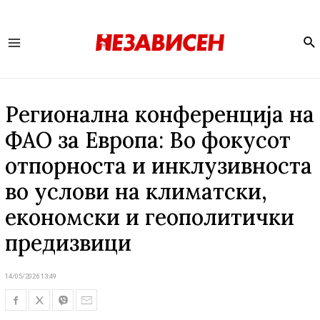
Se
Main
Menu
Регионална конференција на
ФАО за Европа: Во фокусот
отпорноста и инклузивноста
во услови на климатски,
економски и геополитички
предизвици
14/05/2026 13:49