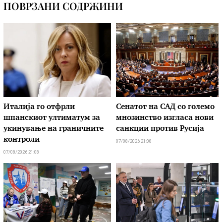
ПОВРЗАНИ СОДРЖИНИ
Италија го отфрли
Сенатот на САД со големо
шпанскиот ултиматум за
мнозинство изгласа нови
укинување на граничните
санкции против Русија
контроли
07/08/2026 21:08
07/08/2026 21:08