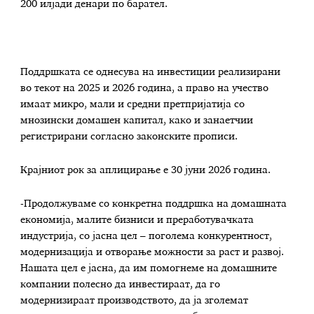
200 илјади денари по барател.
Поддршката се однесува на инвестиции реализирани
во текот на 2025 и 2026 година, а право на учество
имаат микро, мали и средни претпријатија со
мнозински домашен капитал, како и занаетчии
регистрирани согласно законските прописи.
Крајниот рок за аплицирање е 30 јуни 2026 година.
-Продолжуваме со конкретна поддршка на домашната
економија, малите бизниси и преработувачката
индустрија, со јасна цел – поголема конкурентност,
модернизација и отворање можности за раст и развој.
Нашата цел е јасна, да им помогнеме на домашните
компании полесно да инвестираат, да го
модернизираат производството, да ја зголемат