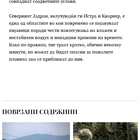
совпаднат соодветните услови.
Северниот Јадран, вклучувајќи ги Истра и Кварнер, е
една од областите во кои повремено се појавуваат
пијавици поради чести навлегувања на влажен и
нестабилен воздух и ненадејни промени на времето.
Како по правило, тие траат кратко, обично неколку
минути, но можат да бидат опасни за помалите
пловила ако се приближат до нив.
ПОВРЗАНИ СОДРЖИНИ