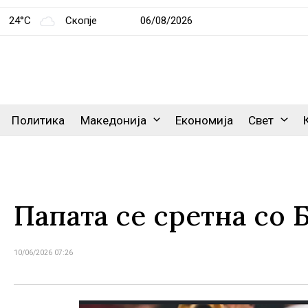
24°C
Скопје
06/08/2026
Политика
Македонија
Економија
Свет
Папата се сретна со 
10/06/2026 07:26