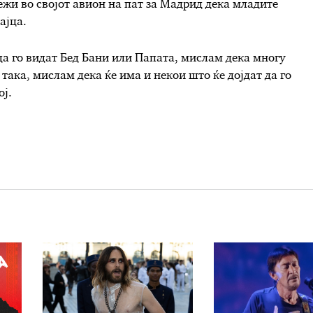
ежи во својот авион на пат за Мадрид дека младите
ајца.
да го видат Бед Бани или Папата, мислам дека многу
о така, мислам дека ќе има и некои што ќе дојдат да го
ој.