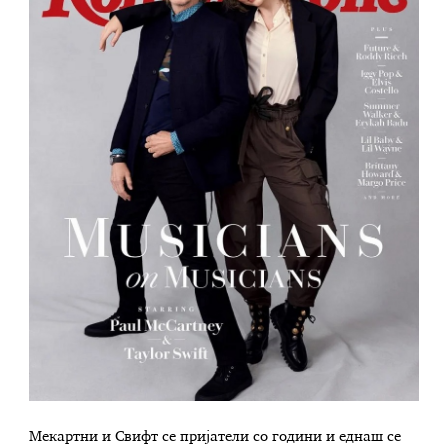
Мекартни и Свифт се пријатели со години и еднаш се