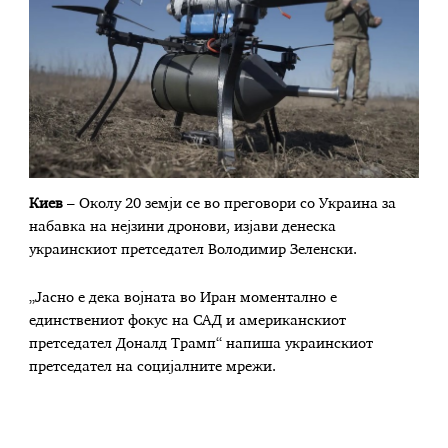
Киев
– Околу 20 земји се во преговори со Украина за
набавка на нејзини дронови, изјави денеска
украинскиот претседател Володимир Зеленски.
„Јасно е дека војната во Иран моментално е
единствениот фокус на САД и американскиот
претседател Доналд Трамп“ напиша украинскиот
претседател на социјалните мрежи.