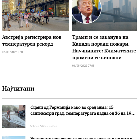
Австрија регистрира нов
Трамп и се заканува на
температурен рекорд
Канада поради пожари.
Научниците: Климатските
06/08/2026 07:08
промени се виновни
06/08/2026 07:08
Најчитани
Сцени од Германија како во сред зима: 15
сантиметри град, температурата падна од 36 на 19
степени
04/08/2026 13:08