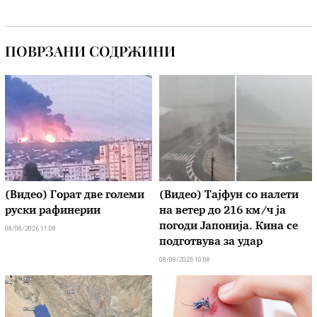
ПОВРЗАНИ СОДРЖИНИ
(Видео) Горат две големи
(Видео) Тајфун со налети
руски рафинерии
на ветер до 216 км/ч ја
погоди Јапонија. Кина се
08/08/2026 11:08
подготвува за удар
08/08/2026 10:08