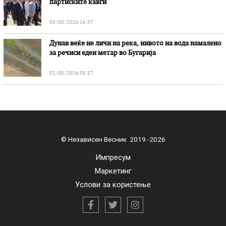
партиските кавги
03/08/2026 16:37
Дунав веќе не личи на река, нивото на вода намалено
за речиси еден метар во Бугарија
02/08/2026 08:57
© Независен Весник 2019 -2026
Импресум
Маркетинг
Услови за користење