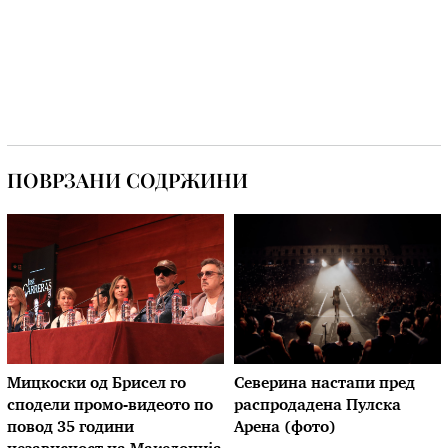
ПОВРЗАНИ СОДРЖИНИ
Мицкоски од Брисел го
Северина настапи пред
сподели промо-видеото по
распродадена Пулска
повод 35 години
Арена (фото)