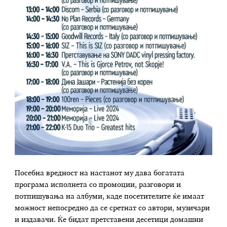
Посебна вредност на настанот му дава богатата
програма исполнета со промоции, разговори и
потпишувања на албуми, каде посетителите ќе имаат
можност непосредно да се сретнат со автори, музичари
и издавачи. Ќе бидат претставени десетици домашни