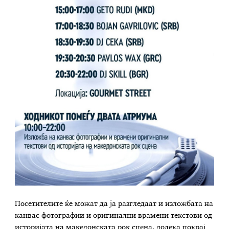
Посетителите ќе можат да ја разгледаат и изложбата на
канвас фотографии и оригинални врамени текстови од
историјата на македонската рок сцена, додека покрај