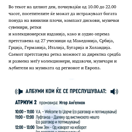
Во текот на целиот ден, почнувајќи од 10.00 до 22.00
часот, посетителите ќе можат да истражуваат богата
понуда на винилни плочи, компакт дискови, музички
сувенири, ретки
и колекционерски изданија, како и аудио опрема
претставена од 27 учесници од Македонија, Србија,
Грција, Германија, Италија, Бугарија и Холандија.
Саемот претставува ретка можност за директна средба
и размена меѓу колекционери, издавачи, музичари и
љубители на музиката од регионот и Европа.