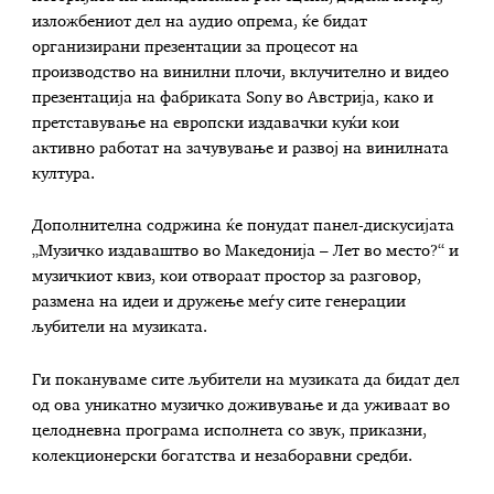
изложбениот дел на аудио опрема, ќе бидат
организирани презентации за процесот на
производство на винилни плочи, вклучително и видео
презентација на фабриката Sony во Австрија, како и
претставување на европски издавачки куќи кои
активно работат на зачувување и развој на винилната
култура.
Дополнителна содржина ќе понудат панел-дискусијата
„Музичко издаваштво во Македонија – Лет во место?“ и
музичкиот квиз, кои отвораат простор за разговор,
размена на идеи и дружење меѓу сите генерации
љубители на музиката.
Ги покануваме сите љубители на музиката да бидат дел
од ова уникатно музичко доживување и да уживаат во
целодневна програма исполнета со звук, приказни,
колекционерски богатства и незаборавни средби.