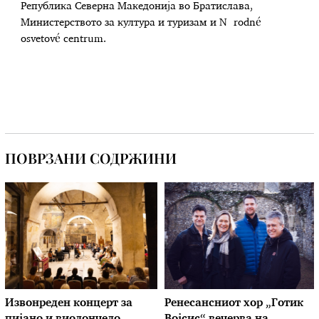
Република Северна Македонија во Братислава,
Министерството за култура и туризам и Národné
osvetové centrum.
ПОВРЗАНИ СОДРЖИНИ
Извонреден концерт за
Ренесансниот хор „Готик