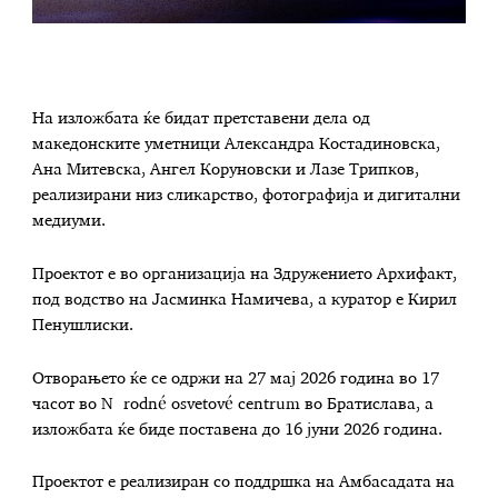
На изложбата ќе бидат претставени дела од
македонските уметници Александра Костадиновска,
Ана Митевска, Ангел Коруновски и Лазе Трипков,
реализирани низ сликарство, фотографија и дигитални
медиуми.
Проектот е во организација на Здружението Архифакт,
под водство на Јасминка Намичева, а куратор е Кирил
Пенушлиски.
Отворањето ќе се одржи на 27 мај 2026 година во 17
часот во Národné osvetové centrum во Братислава, а
изложбата ќе биде поставена до 16 јуни 2026 година.
Проектот е реализиран со поддршка на Амбасадата на