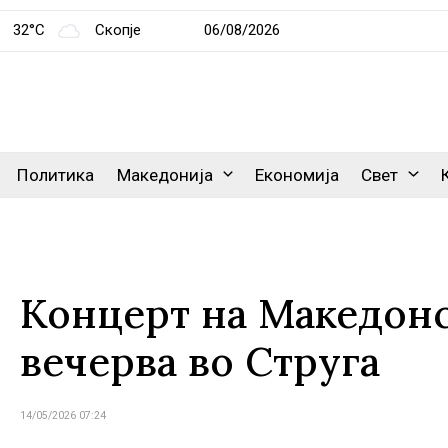
32°C
Скопје
06/08/2026
Политика
Македонија
Економија
Свет
Концерт на Македон
вечерва во Струга
14/05/2026 07:24