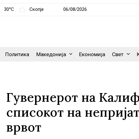
30°C
Скопје
06/08/2026
Политика
Македонија
Економија
Свет
Гувернерот на Калиф
списокот на непријат
врвот