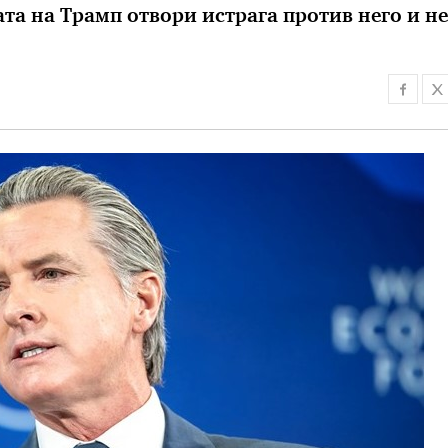
та на Трамп отвори истрага против него и н