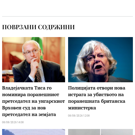
ПОВРЗАНИ СОДРЖИНИ
Владејачката Тиса го
Полицијата отвори нова
номинира поранешниот
истрага за убиството на
претседател на унгарскиот
поранешната британска
Врховен суд за нов
министерка
претседател на земјата
08/08/2026 12:08
08/08/2026 14:08