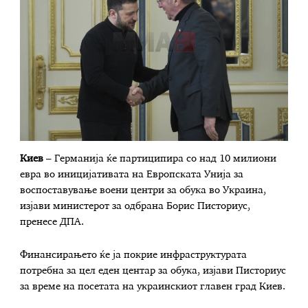
Киев
– Германија ќе партиципира со над 10 милиони
евра во иницијативата на Европската Унија за
воспоставување воени центри за обука во Украина,
изјави министерот за одбрана Борис Писториус,
пренесе ДПА.
Финансирањето ќе ја покрие инфраструктурата
потребна за цел еден центар за обука, изјави Писториус
за време на посетата на украинскиот главен град Киев.