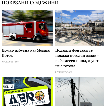
ПОВРЗАНИ СОДРЖИНИ
Пожар избувна кај Момин
Подната фонтана се
Поток
покажа поголем залак –
веќе месец и пол, а уште
07/08/2026 15:08
не е готова
07/08/2026 15:08