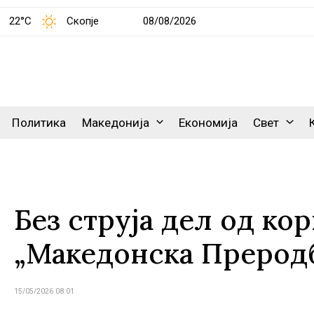
22°C
Скопје
08/08/2026
Политика
Македонија
Економија
Свет
Без струја дел од ко
„Македонска Преродб
15/05/2026 08:01