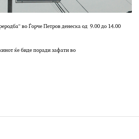
еродба“ во Ѓорче Петров денеска од 9.00 до 14.00
кинот ќе биде поради зафати во