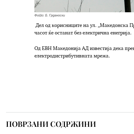
Фото: Б. Грданоски
Дел од корисниците на ул. „Македонска Пр
часот ќе останат без електрична енегрија.
Од ЕВН Македонија АД известија дека пре
електродистрибутивната мрежа.
ПОВРЗАНИ СОДРЖИНИ